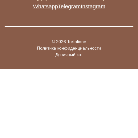
Whatsapp
Telegram
Instagram
© 2026 Tortolione
Политика конфиденциальности
Двоичный кот
Whatsapp
Telegram
Instagram